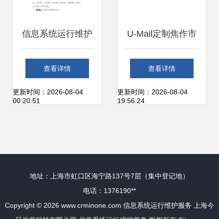
信息系统运行维护
U-Mail定制焦作市
服务管理制度及信
中级人民法院邮件
查看详情
查看详情
息更新流程
系统 构筑安全高效
更新时间：2026-08-04
更新时间：2026-08-04
00:20:51
19:56:24
的司法信息通信基
石
地址：上海市虹口区海宁路137号7层（集中登记地）
电话：1376190**
Copyright © 2026
www.crminone.com
信息系统运行维护服务
上海今