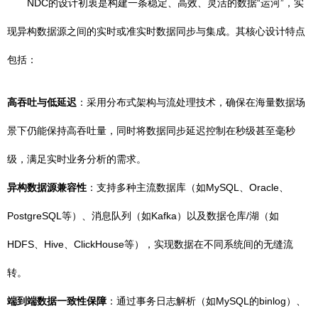
NDC的设计初衷是构建一条稳定、高效、灵活的数据“运河”，实
现异构数据源之间的实时或准实时数据同步与集成。其核心设计特点
包括：
高吞吐与低延迟
：采用分布式架构与流处理技术，确保在海量数据场
景下仍能保持高吞吐量，同时将数据同步延迟控制在秒级甚至毫秒
级，满足实时业务分析的需求。
异构数据源兼容性
：支持多种主流数据库（如MySQL、Oracle、
PostgreSQL等）、消息队列（如Kafka）以及数据仓库/湖（如
HDFS、Hive、ClickHouse等），实现数据在不同系统间的无缝流
转。
端到端数据一致性保障
：通过事务日志解析（如MySQL的binlog）、