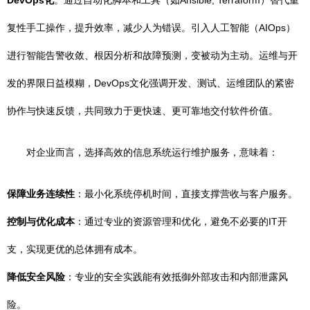
DevOps化
。通过自动化脚本和工具（如Ansible, Terraform）替代重
复性手工操作，提升效率，减少人为错误。引入人工智能（AIOps）
进行智能告警收敛、根因分析和故障预测，变被动为主动。运维与开
发的界限日益模糊，DevOps文化强调开发、测试、运维团队的紧密
协作与快速反馈，共同致力于更快速、更可靠地交付软件价值。
对企业而言，选择高效的信息系统运行维护服务，意味着：
保障业务连续性
：最小化系统停机时间，直接支撑营收与客户服务。
控制与优化成本
：通过专业的资源管理和优化，避免不必要的IT开
支，实现更优的总体拥有成本。
降低安全风险
：专业的安全实践能有效抵御外部攻击和内部泄露风
险。