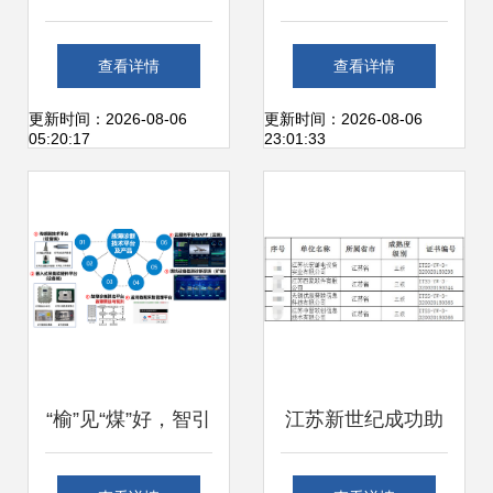
与广州迈维条码 实
服务框架选型 以
查看详情
查看详情
现工厂仓库信息化
Dubbo Go 为切入
更新时间：2026-08-06
更新时间：2026-08-06
05:20:17
23:01:33
运维的完美融合
点探析信息系统运
行维护服务
“榆”见“煤”好，智引
江苏新世纪成功助
未来 中国煤科常州
力四家企业通过